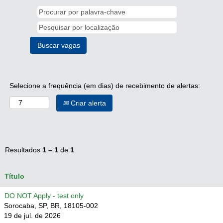
Selecione a frequência (em dias) de recebimento de alertas:
Criar alerta
Resultados
1 – 1
de
1
Título
DO NOT Apply - test only
Sorocaba, SP, BR, 18105-002
19 de jul. de 2026