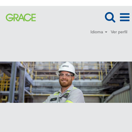
Idioma
Ver perfil
Serviço
ao
Cliente