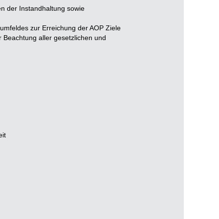
n der Instandhaltung sowie
tsumfeldes zur Erreichung der AOP Ziele
r Beachtung aller gesetzlichen und
it