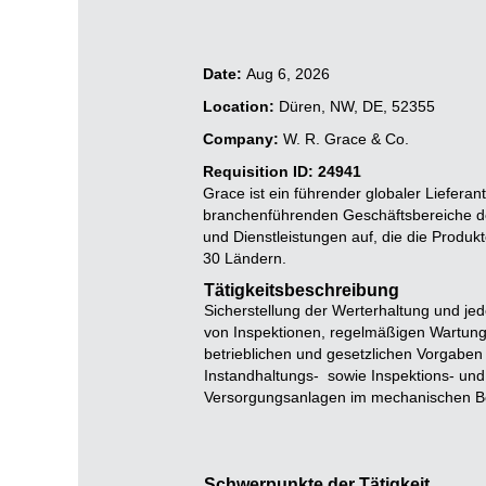
Date:
Aug 6, 2026
Location:
Düren, NW, DE, 52355
Company:
W. R. Grace & Co.
Requisition ID: 24941
Grace ist ein führender globaler Lieferan
branchenführenden Geschäftsbereiche de
und Dienstleistungen auf, die die Produk
30 Ländern.
Tätigkeitsbeschreibung
Sicherstellung der Werterhaltung und j
von Inspektionen, regelmäßigen Wartung
betrieblichen und gesetzlichen Vorgaben
Instandhaltungs‑ sowie Inspektions- und
Versorgungsanlagen im mechanischen Be
Schwerpunkte der Tätigkeit