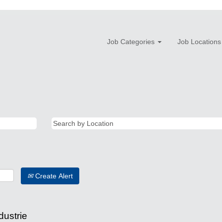
Job Categories
Job Locations
Create Alert
dustrie