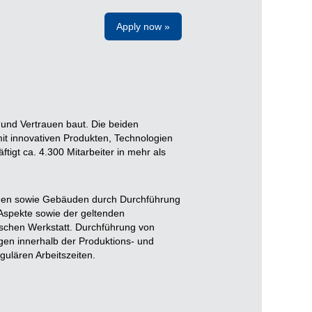
Apply now »
e und Vertrauen baut. Die beiden
t innovativen Produkten, Technologien
tigt ca. 4.300 Mitarbeiter in mehr als
lagen sowie Gebäuden durch Durchführung
Aspekte sowie der geltenden
nischen Werkstatt. Durchführung von
gen innerhalb der Produktions- und
ulären Arbeitszeiten.