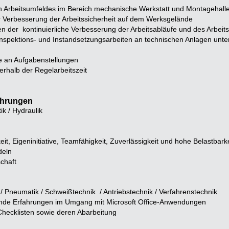
 Arbeitsumfeldes im Bereich mechanische Werkstatt und Montagehalle
Verbesserung der Arbeitssicherheit auf dem Werksgelände
ten der kontinuierliche Verbesserung der Arbeitsabläufe und des Arbei
Inspektions- und Instandsetzungsarbeiten an technischen Anlagen unte
e an Aufgabenstellungen
erhalb der Regelarbeitszeit
ahrungen
k / Hydraulik
eit, Eigeninitiative, Teamfähigkeit, Zuverlässigkeit und hohe Belastbarke
deln
chaft
/ Pneumatik / Schweißtechnik / Antriebstechnik / Verfahrenstechnik
nde Erfahrungen im Umgang mit Microsoft Office-Anwendungen
hecklisten sowie deren Abarbeitung