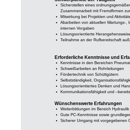
Sicherstellen eines ordnungsgemäßen
Zusammenarbeit mit Fremdfirmen zur 
Mitwirkung bei Projekten und Aktivitä
Abarbeiten von aktuellen Wartungs-, 
internen Vorgaben
Lösungsorientierte Herangehensweis
Teilnahme an der Rufbereitschaft auß
Erforderliche Kenntnisse und Erf
Kenntnisse in den Bereichen Pneumati
Schweißarbeiten an Rohrleitungen
Fördertechnik von Schüttgütern
Selbstständigkeit, Organisationsfähigk
Lösungsorientiertes Denken und Han
Kommunikationsfähigkeit und –bereits
Wünschenswerte Erfahrungen
Weiterbildungen im Bereich Hydraulik 
Gute PC-Kenntnisse sowie grundlege
Sicherer Umgang mit vorgegebenen C