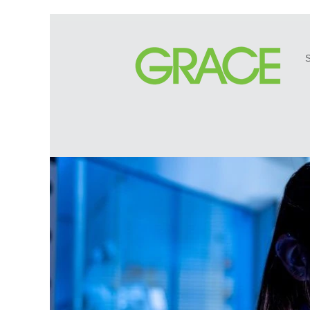
S
Verwaltung