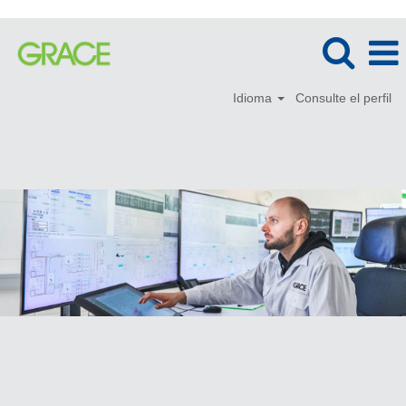
Idioma
Consulte el perfil
Tecnologías
de
la
información