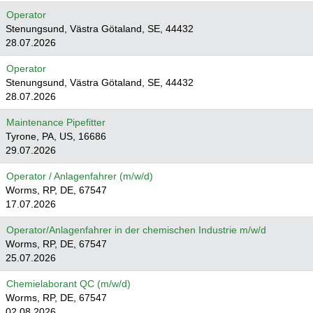
Operator
Stenungsund, Västra Götaland, SE, 44432
28.07.2026
Operator
Stenungsund, Västra Götaland, SE, 44432
28.07.2026
Maintenance Pipefitter
Tyrone, PA, US, 16686
29.07.2026
Operator / Anlagenfahrer (m/w/d)
Worms, RP, DE, 67547
17.07.2026
Operator/Anlagenfahrer in der chemischen Industrie m/w/d
Worms, RP, DE, 67547
25.07.2026
Chemielaborant QC (m/w/d)
Worms, RP, DE, 67547
02.08.2026