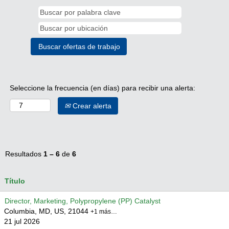
Seleccione la frecuencia (en días) para recibir una alerta:
Crear alerta
Resultados
1 – 6
de
6
Título
Director, Marketing, Polypropylene (PP) Catalyst
Columbia, MD, US, 21044
+1 más…
21 jul 2026