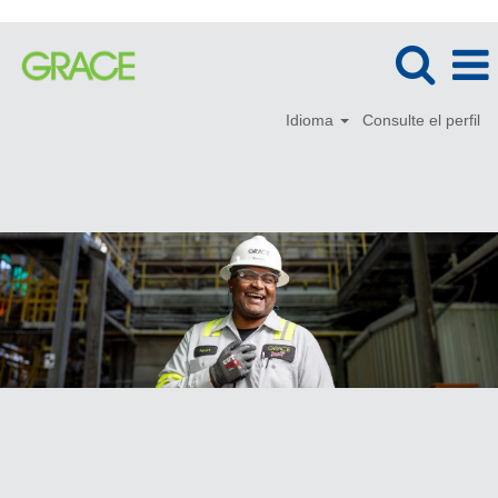
Idioma
Consulte el perfil
Legal
(Spain)