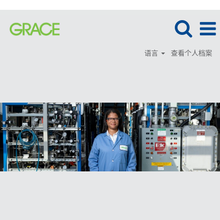
语言
查看个人档案
金
融