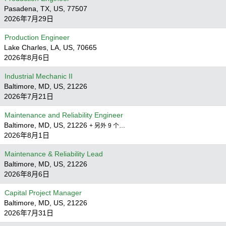
Pasadena, TX, US, 77507
2026年7月29日
Production Engineer
Lake Charles, LA, US, 70665
2026年8月6日
Industrial Mechanic II
Baltimore, MD, US, 21226
2026年7月21日
Maintenance and Reliability Engineer
Baltimore, MD, US, 21226
+ 另外 9 个…
2026年8月1日
Maintenance & Reliability Lead
Baltimore, MD, US, 21226
2026年8月6日
Capital Project Manager
Baltimore, MD, US, 21226
2026年7月31日