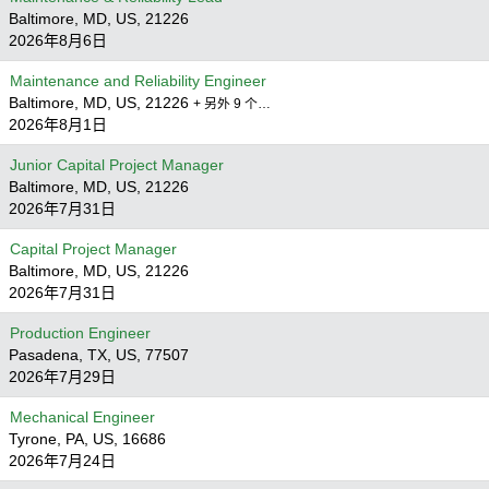
Baltimore, MD, US, 21226
2026年8月6日
Maintenance and Reliability Engineer
Baltimore, MD, US, 21226
+ 另外 9 个…
2026年8月1日
Junior Capital Project Manager
Baltimore, MD, US, 21226
2026年7月31日
Capital Project Manager
Baltimore, MD, US, 21226
2026年7月31日
Production Engineer
Pasadena, TX, US, 77507
2026年7月29日
Mechanical Engineer
Tyrone, PA, US, 16686
2026年7月24日