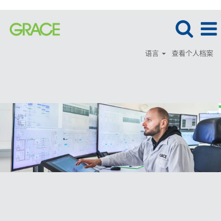
语言
查看个人档案
信
息
技
术