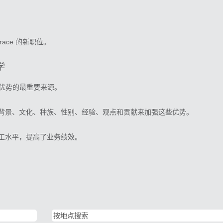
ace 的新职位。
学
争优势的最重要来源。
背景、文化、种族、性别、经验、观点和贡献来加强这些优势。
工水平，提高了业务绩效。